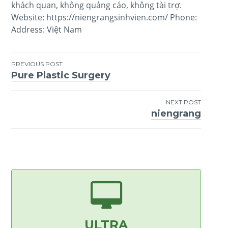
khách quan, không quảng cáo, không tài trợ.
Website: https://niengrangsinhvien.com/ Phone:
Address: Việt Nam
PREVIOUS POST
Pure Plastic Surgery
Post
navigation
NEXT POST
niengrang
ULTRA