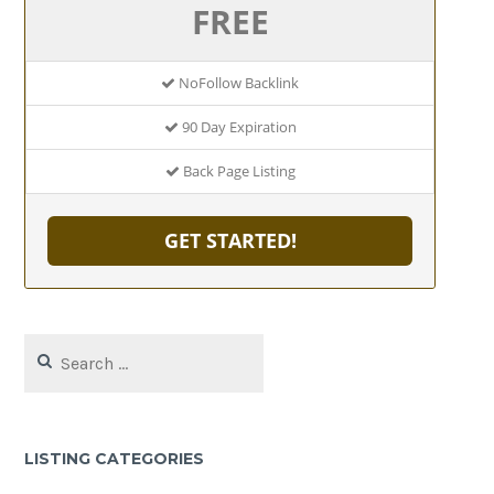
FREE
NoFollow Backlink
90 Day Expiration
Back Page Listing
GET STARTED!
Search
for:
LISTING CATEGORIES