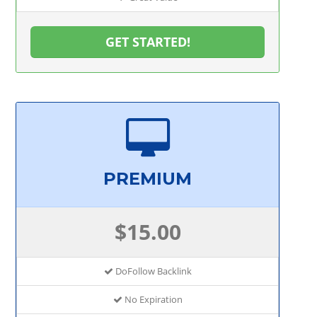
GET STARTED!
PREMIUM
$15.00
DoFollow Backlink
No Expiration