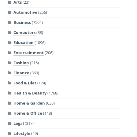
Arts
(23)
Automotive
(256)
Business
(7564)
Computers
(38)
Education
(1096)
Entertainment
(206)
Fashion
(216)
Finance
(360)
Food & Diet
(174)
Health & Beauty
(1768)
Home & Garden
(638)
Home & Office
(148)
Legal
(317)
Lifestyle
(49)