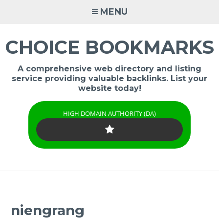
Skip
MENU
to
content
CHOICE BOOKMARKS
A comprehensive web directory and listing
service providing valuable backlinks. List your
website today!
HIGH DOMAIN AUTHORITY (DA)
niengrang